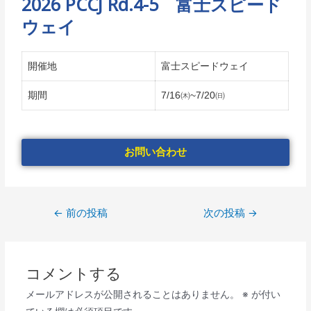
2026 PCCJ Rd.4-5 富士スピード
ウェイ
開催地
富士スピードウェイ
期間
7/16㈭~7/20㈰
お問い合わせ
←
前の投稿
次の投稿
→
コメントする
メールアドレスが公開されることはありません。
※
が付い