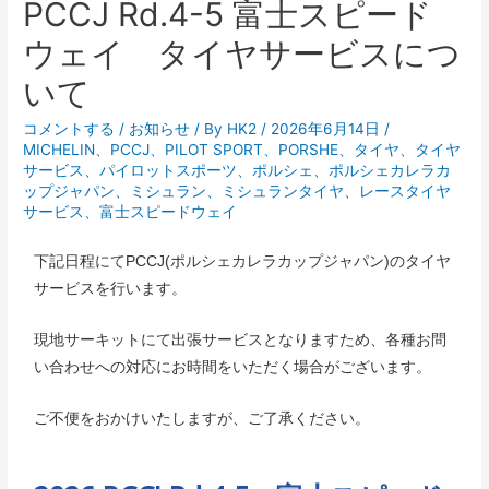
PCCJ Rd.4-5 富士スピード
ウェイ タイヤサービスにつ
いて
コメントする
/
お知らせ
/ By
HK2
/
2026年6月14日
/
MICHELIN
、
PCCJ
、
PILOT SPORT
、
PORSHE
、
タイヤ
、
タイヤ
サービス
、
パイロットスポーツ
、
ポルシェ
、
ポルシェカレラカ
ップジャパン
、
ミシュラン
、
ミシュランタイヤ
、
レースタイヤ
サービス
、
富士スピードウェイ
下記日程にてPCCJ(ポルシェカレラカップジャパン)のタイヤ
サービスを行います。
現地サーキットにて出張サービスとなりますため、各種お問
い合わせへの対応にお時間をいただく場合がございます。
ご不便をおかけいたしますが、ご了承ください。