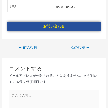
期間
8/7㈭~8/10㈰
お問い合わせ
←
前の投稿
次の投稿
→
コメントする
メールアドレスが公開されることはありません。
※
が付い
ている欄は必須項目です