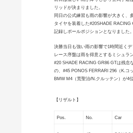
リッドが決まりました。
同日の公式練習も雨の影響が大きく、
タイヤを装着した#20SHADE RACIN
記録しポールポジションとなりました
決勝当日も強い雨の影響で1時間近くデ
レース序盤は雨を得意とするミシュラ
#20 SHADE RACING GR86 
の、#45 PONOS FERRARI 296（K
BMW M4（荒聖治/N.クルッテン）が
【リザルト】
Pos.
No.
Car