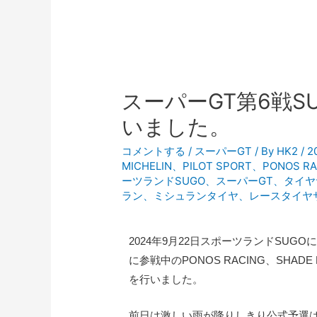
スーパーGT第6戦S
いました。
コメントする
/
スーパーGT
/ By
HK2
/
2
MICHELIN
、
PILOT SPORT
、
PONOS RA
ーツランドSUGO
、
スーパーGT
、
タイヤ
ラン
、
ミシュランタイヤ
、
レースタイヤ
2024年9月22日スポーツランドSUG
に参戦中のPONOS RACING、SHADE 
を行いました。
前日は激しい雨が降りしきり公式予選