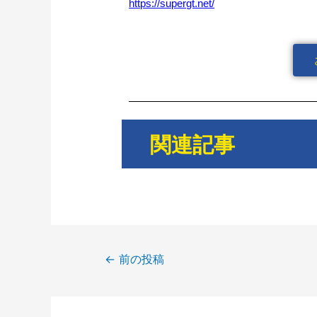
https://supergt.net/
関連記事
←
前の投稿